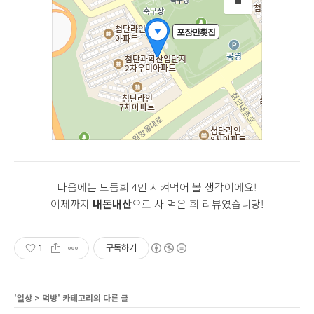
다음에는 모듬회 4인 시켜먹어 볼 생각이에요!
이제까지
내돈내산
으로 사 먹은 회 리뷰였습니당!
1
구독하기
'
일상
>
먹방
' 카테고리의 다른 글