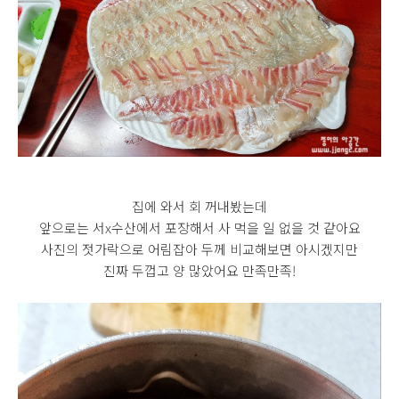
집에 와서 회 꺼내봤는데
앞으로는 서x수산에서 포장해서 사 먹을 일 없을 것 같아요
사진의 젓가락으로 어림잡아 두께 비교해보면 아시겠지만
진짜 두껍고 양 많았어요 만족만족!