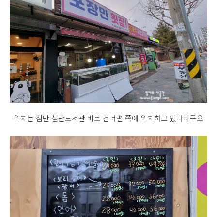
위치는 첨단 첨단도서관 바로 건너편 쪽에 위치하고 있더라구요