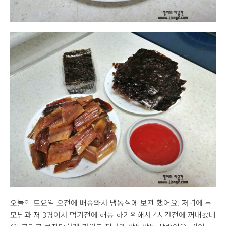
오늘인 토요일 오전에 배송와서 냉동실에 보관 했어요. 저녁에 부
모님과 저 3명이서 먹기전에 해동 하기위해서 4시간전에 꺼내놨네